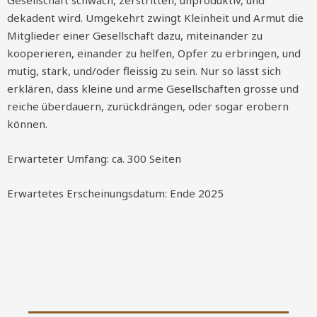
Gesellschaft schwach, zerstritten, unproduktiv, und
dekadent wird. Umgekehrt zwingt Kleinheit und Armut die
Mitglieder einer Gesellschaft dazu, miteinander zu
kooperieren, einander zu helfen, Opfer zu erbringen, und
mutig, stark, und/oder fleissig zu sein. Nur so lässt sich
erklären, dass kleine und arme Gesellschaften grosse und
reiche überdauern, zurückdrängen, oder sogar erobern
können.
Erwarteter Umfang: ca. 300 Seiten
Erwartetes Erscheinungsdatum: Ende 2025