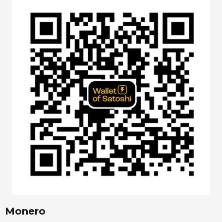
Monero