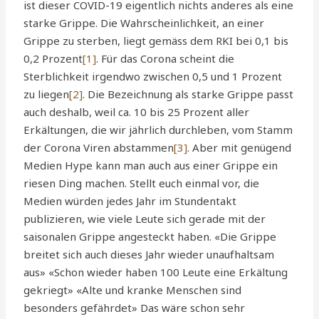
ist dieser COVID-19 eigentlich nichts anderes als eine
starke Grippe. Die Wahrscheinlichkeit, an einer
Grippe zu sterben, liegt gemäss dem RKI bei 0,1 bis
0,2 Prozent
[1]
. Für das Corona scheint die
Sterblichkeit irgendwo zwischen 0,5 und 1 Prozent
zu liegen
[2]
. Die Bezeichnung als starke Grippe passt
auch deshalb, weil ca. 10 bis 25 Prozent aller
Erkältungen, die wir jährlich durchleben, vom Stamm
der Corona Viren abstammen
[3]
. Aber mit genügend
Medien Hype kann man auch aus einer Grippe ein
riesen Ding machen. Stellt euch einmal vor, die
Medien würden jedes Jahr im Stundentakt
publizieren, wie viele Leute sich gerade mit der
saisonalen Grippe angesteckt haben. «Die Grippe
breitet sich auch dieses Jahr wieder unaufhaltsam
aus» «Schon wieder haben 100 Leute eine Erkältung
gekriegt» «Alte und kranke Menschen sind
besonders gefährdet» Das wäre schon sehr