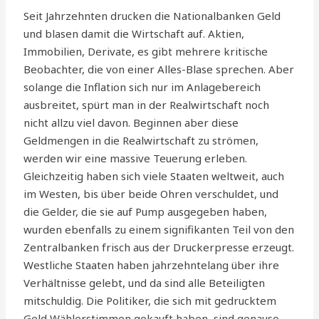
Seit Jahrzehnten drucken die Nationalbanken Geld
und blasen damit die Wirtschaft auf. Aktien,
Immobilien, Derivate, es gibt mehrere kritische
Beobachter, die von einer Alles-Blase sprechen. Aber
solange die Inflation sich nur im Anlagebereich
ausbreitet, spürt man in der Realwirtschaft noch
nicht allzu viel davon. Beginnen aber diese
Geldmengen in die Realwirtschaft zu strömen,
werden wir eine massive Teuerung erleben.
Gleichzeitig haben sich viele Staaten weltweit, auch
im Westen, bis über beide Ohren verschuldet, und
die Gelder, die sie auf Pump ausgegeben haben,
wurden ebenfalls zu einem signifikanten Teil von den
Zentralbanken frisch aus der Druckerpresse erzeugt.
Westliche Staaten haben jahrzehntelang über ihre
Verhältnisse gelebt, und da sind alle Beteiligten
mitschuldig. Die Politiker, die sich mit gedrucktem
Geld Wählerstimmen gekauft haben, sind genauso